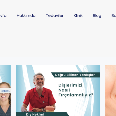
yfa
Hakkımda
Tedaviler
Klinik
Blog
Ba