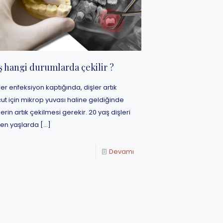
ş hangi durumlarda çekilir ?
ler enfeksiyon kaptığında, dişler artık
ut için mikrop yuvası haline geldiğinde
lerin artık çekilmesi gerekir. 20 yaş dişleri
ken yaşlarda
[…]
Devamı