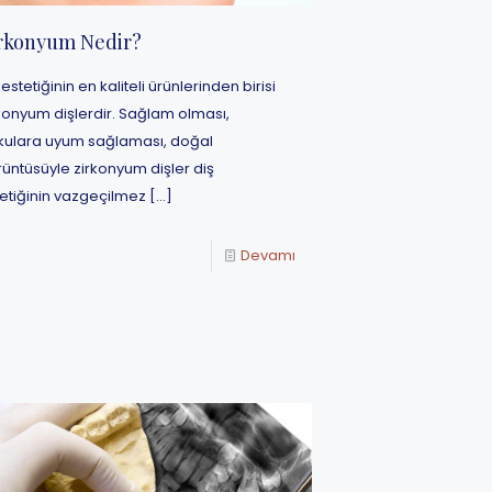
rkonyum Nedir?
 estetiğinin en kaliteli ürünlerinden birisi
konyum dişlerdir. Sağlam olması,
kulara uyum sağlaması, doğal
üntüsüyle zirkonyum dişler diş
etiğinin vazgeçilmez
[…]
Devamı