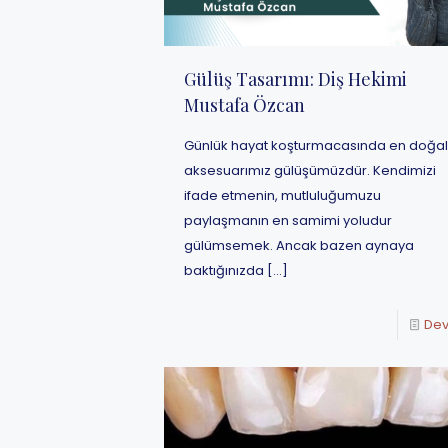
Gülüş Tasarımı: Diş Hekimi
Mustafa Özcan
Günlük hayat koşturmacasında en doğa
aksesuarımız gülüşümüzdür. Kendimizi
ifade etmenin, mutluluğumuzu
paylaşmanın en samimi yoludur
gülümsemek. Ancak bazen aynaya
baktığınızda
[…]
De