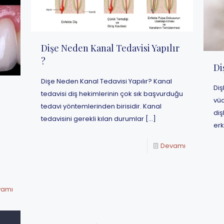
Dişe Neden Kanal Tedavisi Yapılır
?
Di
Dişe Neden Kanal Tedavisi Yapılır? Kanal
Diş
tedavisi diş hekimlerinin çok sık başvurduğu
vüc
tedavi yöntemlerinden birisidir. Kanal
diş
tedavisini gerekli kılan durumlar
[…]
er
Devamı
vamı