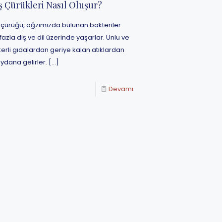
ş Çürükleri Nasıl Oluşur?
 çürüğü, ağzımızda bulunan bakteriler
fazla diş ve dil üzerinde yaşarlar. Unlu ve
erli gıdalardan geriye kalan atıklardan
dana gelirler.
[…]
Devamı