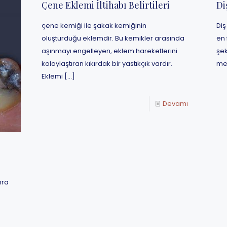
Çene Eklemi İltihabı Belirtileri
Di
çene kemiği ile şakak kemiğinin
Diş
oluşturduğu eklemdir. Bu kemikler arasında
en 
aşınmayı engelleyen, eklem hareketlerini
şek
kolaylaştıran kıkırdak bir yastıkçık vardır.
mey
Eklemi
[…]
Devamı
nra