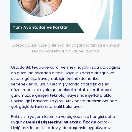
Estetik gülüşünüze giden yolda yaşam tarzınıza en uygun
tedavi yöntemini birlikte belirliyoruz.
Ortodontik tedaviye karar vermek hayatınızda atacağınız
en güzel adımlardan biridir. Hayalinizdeki o düzgün ve
estetik gülüşe kavuşmak için önünüzde harika
seçenekler bulunur. Geçmiş yıllarda çapraşık dişleri
düzeltmenin tek yolu geleneksel metal tellerdi. Ancak
günümüzde gelişen teknoloji sayesinde şeffaf plaklar
(Invisalign) hayatımıza girdi. Artık hastalarımızın önünde
çok güçlü iki farklı alternatif bulunuyor.
Peki, sizin yaşam tarzınıza ve diş yapınıza hangisi daha
uygun?
Denizli Diş Hekimi Mustafa Özcan
olarak
kliniğimizde her iki tedaviyi de başarıyla uyguluyoruz.