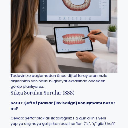
Tedavinize başlamadan önce dijital tarayıcılarımızla
dişlerinizin son halini bilgisayar ekranında önceden
görüp planlıyoruz.
Sıkça Sorulan Sorular (SSS)
Soru 1: Şeffaf plaklar (Invisalign) konuşmamı bozar
mı?
Cevap: Şeffaf plakları ilk taktığınız 1-2 gün diliniz yeni
yapıya alışmaya çalışırken bazı harfleri (“s”, “ş” gibi) hafif