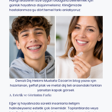
Hangi tedavinin size uygun olduğunu belirlemek için
günlük hayatınızı düşünmelisiniz. Kliniğimizde
hastalarımıza şu dört temel farkı anlatıyoruz:
Denizli Diş Hekimi Mustafa Özcan’ın blog yazısı için
hazırlanan, şeffaf plak ve metal diş teli arasındaki farkları
yansıtan kapak görseli.
A. Estetik ve Görünüm Farkı
Eğer iş hayatınızda sürekli insanlarla iletişim
halindeyseniz estetik çok önemlidir. Toplantılarda veya