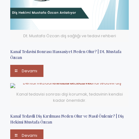
Dt. Mustafa Özcan diş sağlığı ve tedavi rehberi
Kanal Tedavisi Sonrası Hassasiyet Neden Olur? | Dt. Mustafa
Özcan
Devamı
Kanal tedavisi sonrası dişi korumak, tedavinin kendisi
kadar önemlidir.
Kanal Tedavili Diş Kırılması Neden Olur ve Nasıl Önlenir? | Diş
Hekimi Mustafa Özcan
Devamı