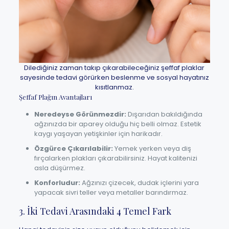
Dilediğiniz zaman takıp çıkarabileceğiniz şeffaf plaklar
sayesinde tedavi görürken beslenme ve sosyal hayatınız
kısıtlanmaz.
Şeffaf Plağın Avantajları
Neredeyse Görünmezdir:
Dışarıdan bakıldığında
ağzınızda bir aparey olduğu hiç belli olmaz. Estetik
kaygı yaşayan yetişkinler için harikadır.
Özgürce Çıkarılabilir:
Yemek yerken veya diş
fırçalarken plakları çıkarabilirsiniz. Hayat kalitenizi
asla düşürmez.
Konforludur:
Ağzınızı çizecek, dudak içlerini yara
yapacak sivri teller veya metaller barındırmaz.
3. İki Tedavi Arasındaki 4 Temel Fark