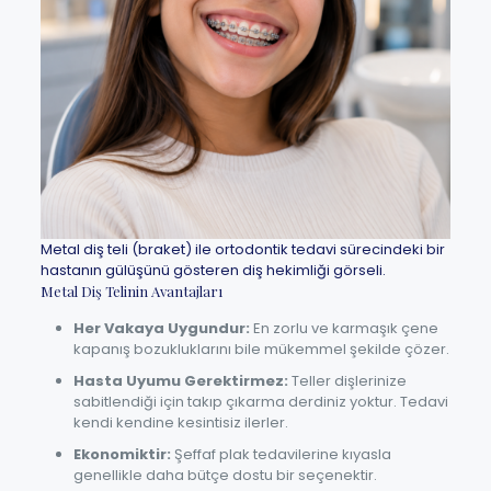
Metal diş teli (braket) ile ortodontik tedavi sürecindeki bir
hastanın gülüşünü gösteren diş hekimliği görseli.
Metal Diş Telinin Avantajları
Her Vakaya Uygundur:
En zorlu ve karmaşık çene
kapanış bozukluklarını bile mükemmel şekilde çözer.
Hasta Uyumu Gerektirmez:
Teller dişlerinize
sabitlendiği için takıp çıkarma derdiniz yoktur. Tedavi
kendi kendine kesintisiz ilerler.
Ekonomiktir:
Şeffaf plak tedavilerine kıyasla
genellikle daha bütçe dostu bir seçenektir.