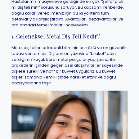
Hastalarımız muayeneye geldiğinde en çok “Şeffaf plak
mı diş teli mi?” sorusunu soruyor. Bu kapsamlı rehberde,
doğru kararı verebilmeniz için bu iki yöntemi tüm
detaylarıyla karşılaştırdım. Avantajları, dezavantajları ve
aralarındaki temel farkları inceleyelim.
1. Geleneksel Metal Diş Teli Nedir?
Metal diş telleri ortodonti biliminin en köklü ve en güvenilir
tedavi yöntemidir. Dişlerin ön yüzeyine “braket” adını
verdiğimiz küçük kare metal parçalar yapıştırırız. Bu
braketlerin içinden geçen özel alaşımlı teller sayesinde
dişlere sürekli ve hafif bir kuvvet uygularız. Bu kuvvet
dişleri zamanla kemik içinde hareket ettirir ve doğru
pozisyonlarına taşır.