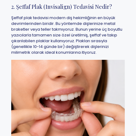
2. Şeffaf Plak (Invisalign) Tedavisi Nedir?
Şeffaf plak tedavisi modern diş hekimliğinin en büyük
devrimlerinden biridir. Bu yöntemde dişlerinize metal
braketler veya teller takmıyoruz. Bunun yerine üç boyutlu
yazıcılarla tamamen size özel üretilmiş, şeffaf ve takıp
çıkarılabilen plaklar kullanıyoruz. Plakları sırasıyla
(genellikle 10-14 günde bir) değiştirerek dişlerinizi
milimetrik olarak ideal konumlarına itiyoruz.