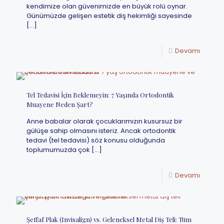
kendimize olan güvenimizde en büyük rolü oynar.
Günümüzde gelişen estetik diş hekimliği sayesinde
[…]
Devamı
Tel Tedavisi İçin Beklemeyin: 7 Yaşında Ortodontik
Muayene Neden Şart?
Anne babalar olarak çocuklarımızın kusursuz bir
gülüşe sahip olmasını isteriz. Ancak ortodontik
tedavi (tel tedavisi) söz konusu olduğunda
toplumumuzda çok
[…]
Devamı
Şeffaf Plak (Invisalign) vs. Geleneksel Metal Diş Teli: Tüm