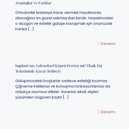
Avantajlar ve Farklar
Ortodontik tedaviye karar vermek hayatınızda
atacağınız en güzel adımlardan biridir. Hayalinizdeki
o düzgün ve estetik gülüşe kavuşmak için önünüzde
harika
[…]
Devamı
İmplant mı, Geleneksel Köprü Protez mi? Eksik Diş
Tedavisinde Karar Rehberi
Gülüşünüzdeki boşluklar sadece estetiği bozmaz.
Çiğneme kalitenizi ve konuşma fonksiyonlarınızı da
oldukça olumsuz etkiler. İnsanlar eksik dişleri
yüzünden özgüven kaybı
[…]
Devamı