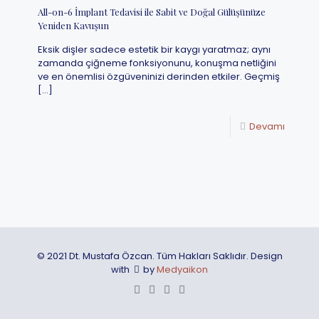
All-on-6 İmplant Tedavisi ile Sabit ve Doğal Gülüşünüze
Yeniden Kavuşun
Eksik dişler sadece estetik bir kaygı yaratmaz; aynı
zamanda çiğneme fonksiyonunu, konuşma netliğini
ve en önemlisi özgüveninizi derinden etkiler. Geçmiş
[…]
Devamı
© 2021 Dt. Mustafa Özcan. Tüm Hakları Saklıdır. Design
with
by
Medyaikon