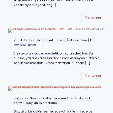
sayesinde ağrılarınızdan tamamen kurtulursunuz.
Ancak aylar veya yıllar
[…]
Devamı
Kemik Erimesinde İmplant Tedavisi: İmkansız mı? | Dt.
Mustafa Özcan
Diş kayıpları, sadece estetik bir sorun değildir. Bu
durum, yaşam kalitesini doğrudan etkileyen ciddi bir
sağlık meselesidir. Birçok hastamız, “Bende
[…]
Devamı
Hollywood Smile ve Gülüş Tasarımı Arasındaki Fark
Nedir? Hangisini Seçmelisiniz?
Göz alıcı bir gülümseme, sosyal ilişkilerimizde ve