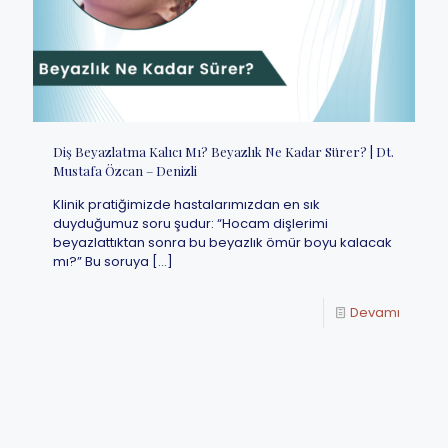
Diş Beyazlatma Kalıcı Mı? Beyazlık Ne Kadar Sürer? | Dt.
Mustafa Özcan – Denizli
Klinik pratiğimizde hastalarımızdan en sık
duyduğumuz soru şudur: “Hocam dişlerimi
beyazlattıktan sonra bu beyazlık ömür boyu kalacak
mı?” Bu soruya
[…]
Devamı