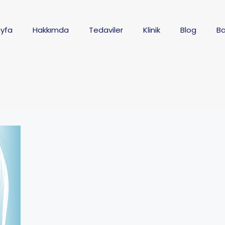
yfa
Hakkımda
Tedaviler
Klinik
Blog
Ba