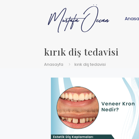
Anasa
kırık diş tedavisi
Anasayfa
kırık diş tedavisi