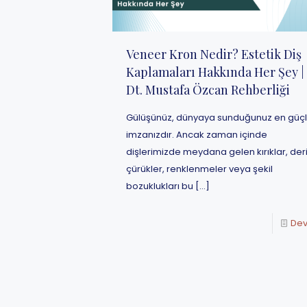
Veneer Kron Nedir? Estetik Diş
Kaplamaları Hakkında Her Şey |
Dt. Mustafa Özcan Rehberliği
Gülüşünüz, dünyaya sunduğunuz en güç
imzanızdır. Ancak zaman içinde
dişlerimizde meydana gelen kırıklar, der
çürükler, renklenmeler veya şekil
bozuklukları bu
[…]
De