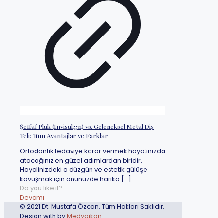
Şeffaf Plak (Invisalign) vs. Geleneksel Metal Diş
Teli: Tüm Avantajlar ve Farklar
Ortodontik tedaviye karar vermek hayatınızda
atacağınız en güzel adımlardan biridir.
Hayalinizdeki o düzgün ve estetik gülüşe
kavuşmak için önünüzde harika
[…]
Do you like it?
Devamı
© 2021 Dt. Mustafa Özcan. Tüm Hakları Saklıdır.
Design with
by
Medyaikon