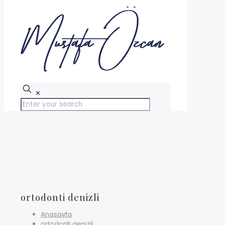
✕
ortodonti denizli
Anasayfa
ortodonti denizli